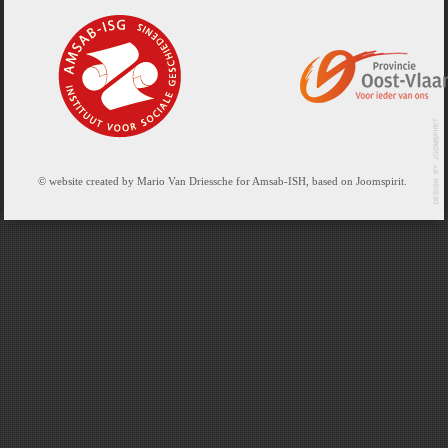
© website created by Mario Van Driessche for Amsab-ISH, based on Joomspirit.