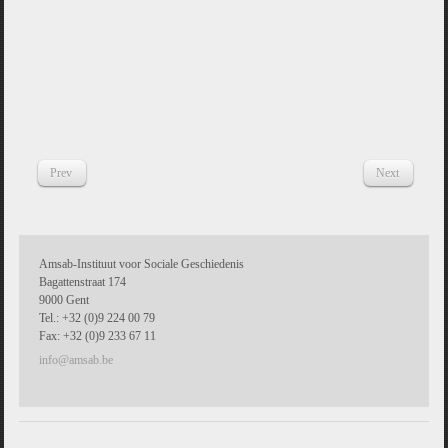
Prev
Next
Amsab-Instituut voor Sociale Geschiedenis
Bagattenstraat 174
9000 Gent
Tel.: +32 (0)9 224 00 79
Fax: +32 (0)9 233 67 11
info@amsab.be