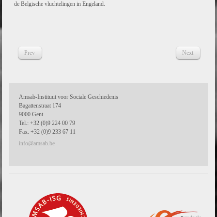
de Belgische vluchtelingen in Engeland.
Prev
Next
Amsab-Instituut voor Sociale Geschiedenis
Bagattenstraat 174
9000 Gent
Tel.: +32 (0)9 224 00 79
Fax: +32 (0)9 233 67 11
info@amsab.be