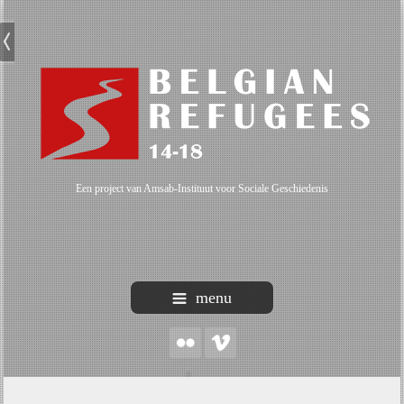
Een project van Amsab-Instituut voor Sociale Geschiedenis
menu