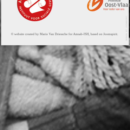
© website created by Mario Van Driessche for Amsab-ISH, based on Joomspirit.