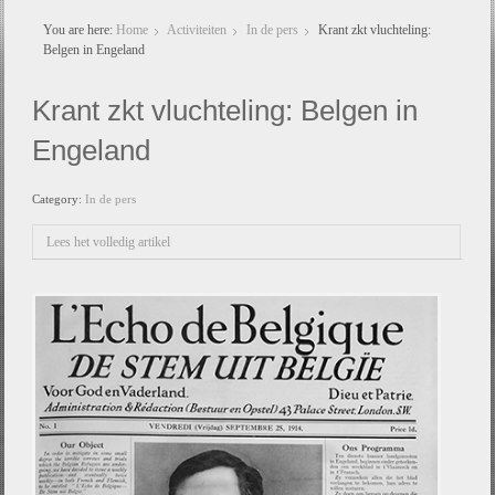
You are here:
Home
Activiteiten
In de pers
Krant zkt vluchteling:
Belgen in Engeland
Krant zkt vluchteling: Belgen in
Engeland
Category:
In de pers
Lees het volledig artikel