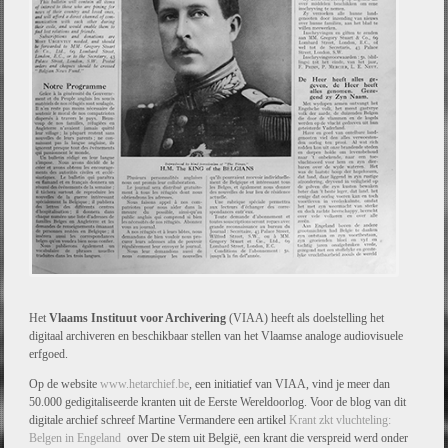
Het
Vlaams Instituut voor Archivering
(VIAA) heeft als doelstelling het
digitaal archiveren en beschikbaar stellen van het Vlaamse analoge audiovisuele
erfgoed.
Op de website
www.hetarchief.be
, een initiatief van VIAA, vind je meer dan
50.000 gedigitaliseerde kranten uit de Eerste Wereldoorlog. Voor de blog van dit
digitale archief schreef Martine Vermandere een artikel
Krant zkt vluchteling:
Belgen in Engeland
over De stem uit België, een krant die verspreid werd onder