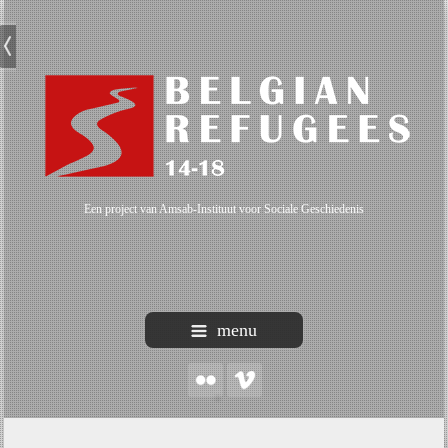
Een project van Amsab-Instituut voor Sociale Geschiedenis
menu