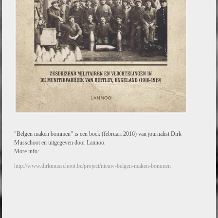
"Belgen maken bommen" is een boek (februari 2016) van journalist Dirk
Musschoot en uitgegeven door Lannoo.
More info:
http://www.dirkmusschoot.be/project/nieuw-belgen-maken-bommen