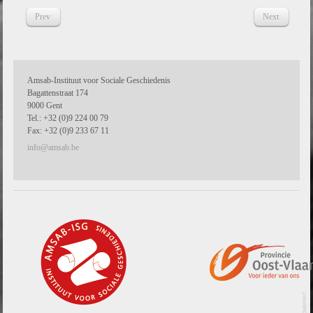
Prev
Next
Amsab-Instituut voor Sociale Geschiedenis
Bagattenstraat 174
9000 Gent
Tel.: +32 (0)9 224 00 79
Fax: +32 (0)9 233 67 11
info@amsab.be